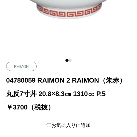
RAIMON
04780059 RAIMON 2 RAIMON（朱赤）
丸反7寸丼 20.8×8.3㎝ 1310㏄ P.5
￥3700（税抜）
お気に入りに追加