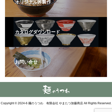
オリジナル丼製作
カタログダウンロード
お問い合せ
Copyright © 2024-6 麺のうつわ 有限会社 やまたつ加藤商店 All Rights Reserved.