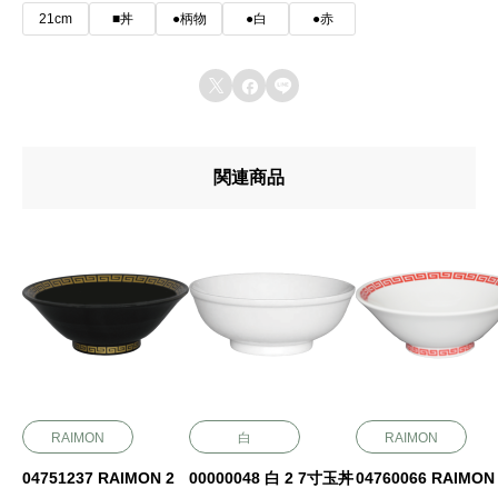
21cm
■丼
●柄物
●白
●赤



関連商品
RAIMON
白
RAIMON
04751237 RAIMON 2
00000048 白 2 7寸玉丼
04760066 RAIMON