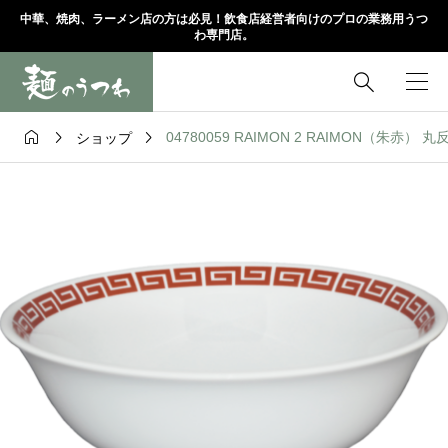
中華、焼肉、ラーメン店の方は必見！飲食店経営者向けのプロの業務用うつ
わ専門店。




04780059 RAIMON 2 RAIMON（朱赤） 丸反
ショップ