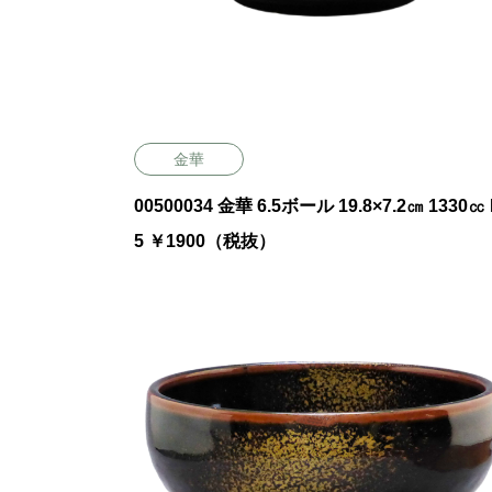
金華
00500034 金華 6.5ボール 19.8×7.2㎝ 1330㏄ 
5 ￥1900（税抜）