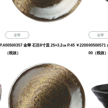
金華
金華
P.4
00500357 金華 石目8寸皿 25×3.2㎝ P.45 ￥2200
00500571 金華 5寸丼 15×
（税抜）
00（税抜