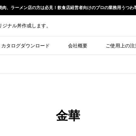
焼肉、ラーメン店の方は必見！飲食店経営者向けのプロの業務用うつわ
リジナル丼作成します。
カタログダウンロード
会社概要
ご使用上の注
金華