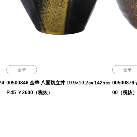
金華
金華
00500846 金華 八面切立丼 19.9×10.2㎝ 1425㏄
00500876 金華 3.6寸丼 
P.45 ￥2600（税抜）
00（税抜