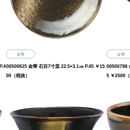
金華
金華
00500625 金華 石目7寸皿 22.5×3.1㎝ P.45 ￥15
00500798
00（税抜）
5 ￥250