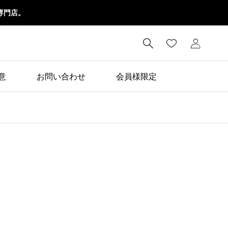
専門店。

意
お問い合わせ
会員様限定