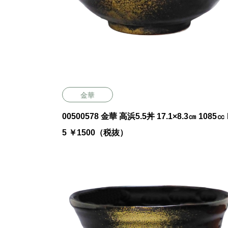
金華
00500578 金華 高浜5.5丼 17.1×8.3㎝ 1085㏄ P.4
5 ￥1500（税抜）