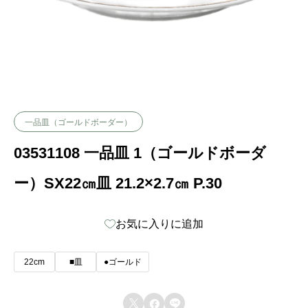
一品皿（ゴールドボーダー）
03531108 一品皿 1（ゴールドボーダ
ー）SX22㎝皿 21.2×2.7㎝ P.30
お気に入りに追加
22cm
■皿
●ゴールド


