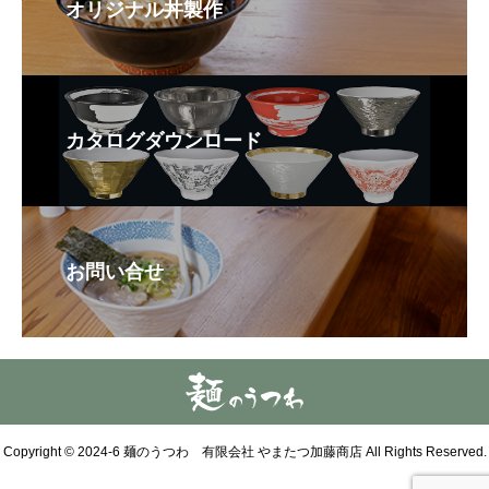
オリジナル丼製作
カタログダウンロード
お問い合せ
Copyright © 2024-6 麺のうつわ 有限会社 やまたつ加藤商店 All Rights Reserved.