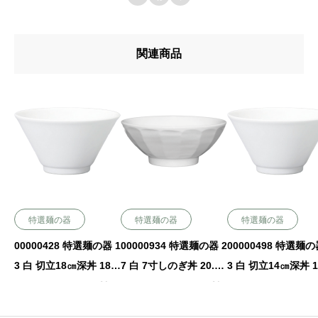
関連商品
特選麺の器
特選麺の器
特選麺の器
00000428 特選麺の器 1
00000934 特選麺の器 2
00000498 特選麺の
3 白 切立18㎝深丼 18×
7 白 7寸しのぎ丼 20.8×
3 白 切立14㎝深丼 1
9.2㎝ 990㏄ P.166 ￥12
8.5㎝ 1330㏄ P.180 ￥2
×7.8㎝ 530㏄ P.166
00（税抜）
900（税抜）
00（税抜）