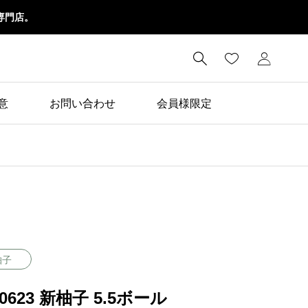
専門店。

意
お問い合わせ
会員様限定
柚子
20623 新柚子 5.5ボール