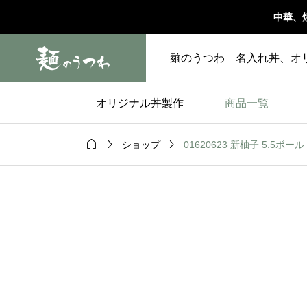
中華、
麺のうつわ 名入れ丼、オ
オリジナル丼製作
商品一覧



01620623 新柚子 5.5ボール 
ショップ