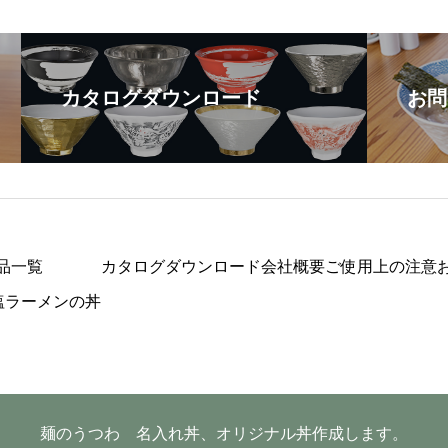
カタログダウンロード
お問
品一覧
カタログダウンロード
会社概要
ご使用上の注意
塩ラーメンの丼
麺のうつわ 名入れ丼、オリジナル丼作成します。