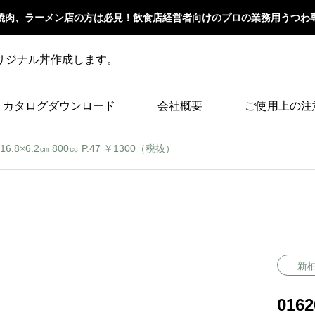
焼肉、ラーメン店の方は必見！飲食店経営者向けのプロの業務用うつわ
リジナル丼作成します。
カタログダウンロード
会社概要
ご使用上の注
16.8×6.2㎝ 800㏄ P.47 ￥1300（税抜）
新
016