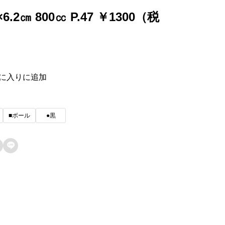
8×6.2㎝ 800㏄ P.47 ￥1300（税
に入りに追加
■ボール
●黒
