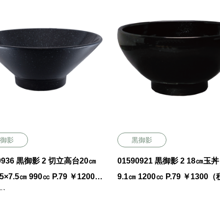
御影
黒御影
0936 黒御影 2 切立高台20㎝
01590921 黒御影 2 18㎝玉丼 
.5×7.5㎝ 990㏄ P.79 ￥1200
9.1㎝ 1200㏄ P.79 ￥130
抜）