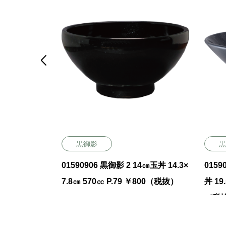

黒御影
黒
高台14㎝深丼 1
01590906 黒御影 2 14㎝玉丼 14.3×
0159
8 ￥800（税
7.8㎝ 570㏄ P.79 ￥800（税抜）
丼 19
（税