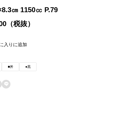
×8.3㎝ 1150㏄ P.79
300（税抜）
に入りに追加
■丼
●黒
