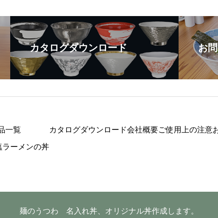
カタログダウンロード
お問
品一覧
カタログダウンロード
会社概要
ご使用上の注意
塩ラーメンの丼
麺のうつわ 名入れ丼、オリジナル丼作成します。