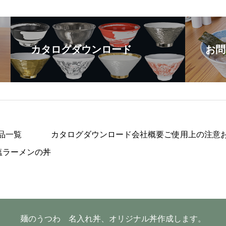
カタログダウンロード
お問
品一覧
カタログダウンロード
会社概要
ご使用上の注意
塩ラーメンの丼
麺のうつわ 名入れ丼、オリジナル丼作成します。