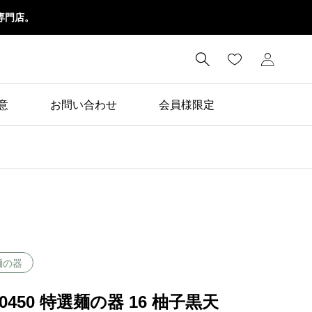
専門店。

意
お問い合わせ
会員様限定
麺の器
80450 特選麺の器 16 柚子黒天