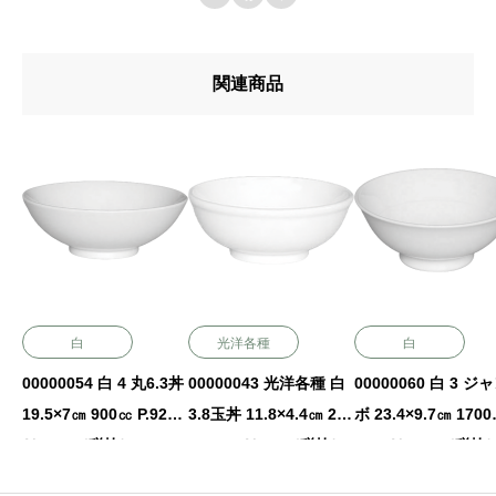
関連商品
白
光洋各種
白
00000054 白 4 丸6.3丼
00000043 光洋各種 白
00000060 白 3 ジ
19.5×7㎝ 900㏄ P.92
3.8玉丼 11.8×4.4㎝ 230
ボ 23.4×9.7㎝ 170
￥1450（税抜）
㏄ P.88 ￥700（税抜）
P.91 ￥6200（税抜