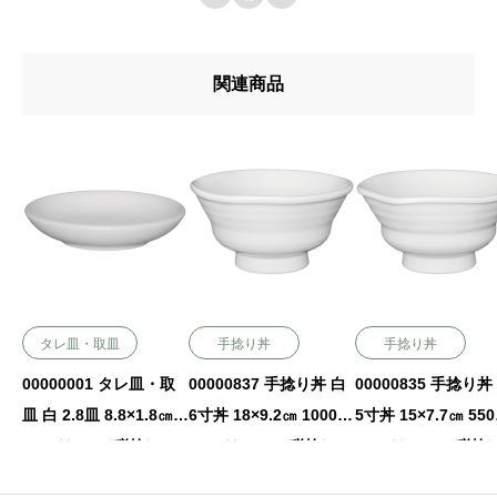
関連商品
タレ皿・取皿
手捻り丼
手捻り丼
00000001 タレ皿・取
00000837 手捻り丼 白
00000835 手捻り丼
皿 白 2.8皿 8.8×1.8㎝
6寸丼 18×9.2㎝ 1000㏄
5寸丼 15×7.7㎝ 55
P.25 ￥240（税抜）
P.48 ￥2600（税抜）
P.48 ￥1600（税抜