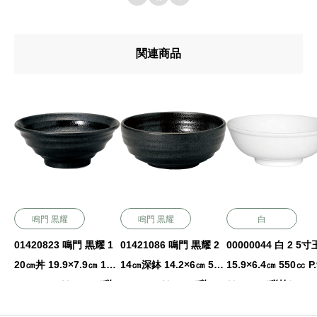
関連商品
鳴門 黒耀
鳴門 黒耀
白
01420823 鳴門 黒耀 1
01421086 鳴門 黒耀 2
00000044 白 2 5
20㎝丼 19.9×7.9㎝ 100
14㎝深鉢 14.2×6㎝ 550
15.9×6.4㎝ 550㏄ P.
0㏄ P.122 ￥1100（税
㏄ P.123 ￥800（税
￥1650（税抜）
抜）
抜）