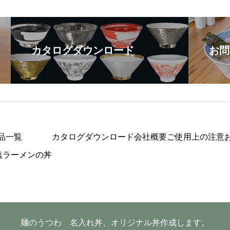
カタログダウンロード
お問
品一覧
カタログダウンロード
会社概要
ご使用上の注意
塩ラーメンの丼
麺のうつわ 名入れ丼、オリジナル丼作成します。