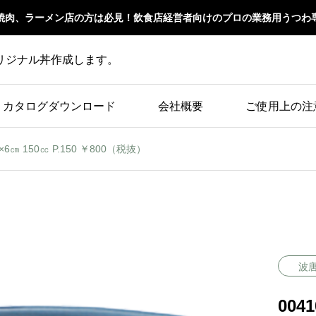
焼肉、ラーメン店の方は必見！飲食店経営者向けのプロの業務用うつわ
リジナル丼作成します。
カタログダウンロード
会社概要
ご使用上の注
1×6㎝ 150㏄ P.150 ￥800（税抜）
波
004