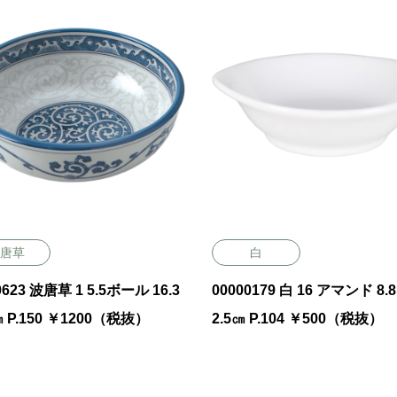
唐草
白
623 波唐草 1 5.5ボール 16.3
00000179 白 16 アマンド 8.8
㎝ P.150 ￥1200（税抜）
2.5㎝ P.104 ￥500（税抜）