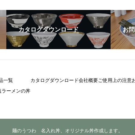
カタログダウンロード
お問
品一覧
カタログダウンロード
会社概要
ご使用上の注意
塩ラーメンの丼
麺のうつわ 名入れ丼、オリジナル丼作成します。