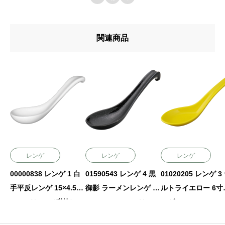
関連商品
レンゲ
レンゲ
レンゲ
00000838 レンゲ 1 白
01590543 レンゲ 4 黒
01020205 レンゲ 3
手平反レンゲ 15×4.5㎝
御影 ラーメンレンゲ 1
ルトライエロー 6寸
P.184 ￥430（税抜）
7.8×5.2㎝ P.187 ￥700
ンゲ 17.8×5.5㎝ P.186
（税抜）
￥1200（税抜）