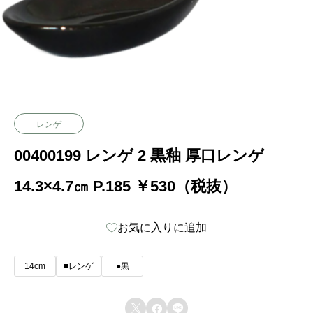
レンゲ
00400199 レンゲ 2 黒釉 厚口レンゲ
14.3×4.7㎝ P.185 ￥530（税抜）
お気に入りに追加
14cm
■レンゲ
●黒


