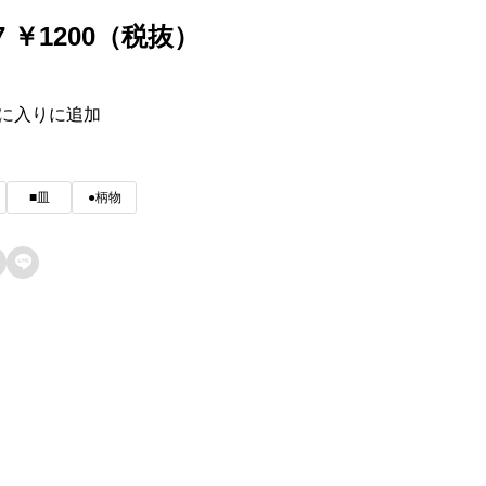
37 ￥1200（税抜）
に入りに追加
■皿
●柄物
