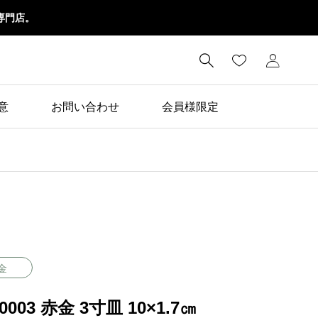
専門店。

意
お問い合わせ
会員様限定
金
30003 赤金 3寸皿 10×1.7㎝