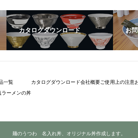
カタログダウンロード
お問
品一覧
カタログダウンロード
会社概要
ご使用上の注意
塩ラーメンの丼
麺のうつわ 名入れ丼、オリジナル丼作成します。