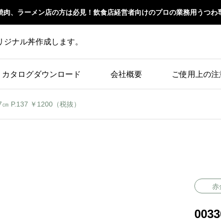
焼肉、ラーメン店の方は必見！飲食店経営者向けのプロの業務用うつわ
リジナル丼作成します。
カタログダウンロード
会社概要
ご使用上の注
.7㎝ P.137 ￥1200（税抜）
赤
003