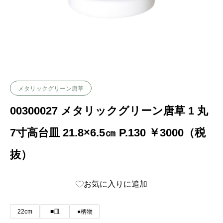
メタリックグリーン唐草
00300027 メタリックグリーン唐草 1 丸
7寸高台皿 21.8×6.5㎝ P.130 ￥3000（税
抜）
お気に入りに追加
22cm
■皿
●柄物