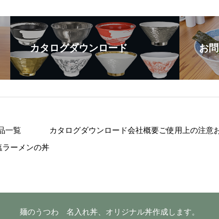
カタログダウンロード
お問
品一覧
カタログダウンロード
会社概要
ご使用上の注意
塩ラーメンの丼
麺のうつわ 名入れ丼、オリジナル丼作成します。