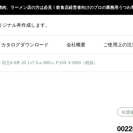
焼肉、ラーメン店の方は必見！飲食店経営者向けのプロの業務用うつわ
リジナル丼作成します。
カタログダウンロード
会社概要
ご使用上の注
切立6.8丼 20.1×7.5㎝ 880㏄ P.159 ￥2800（税抜）
特選
002