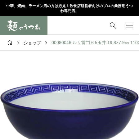
中華、焼肉、ラーメン店の方は必見！飲食店経営者向けのプロの業務用うつ
わ専門店。




00080046 ルリ雷門 6.5玉丼 19.8×7.9㎝ 11
ショップ