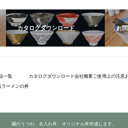
カタログダウンロード
お問
品一覧
カタログダウンロード
会社概要
ご使用上の注意
塩ラーメンの丼
麺のうつわ 名入れ丼、オリジナル丼作成します。