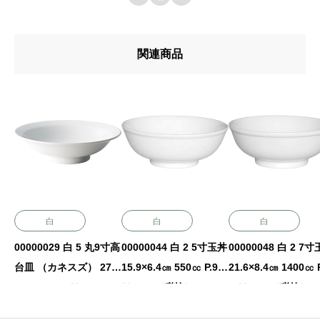
関連商品
白
白
白
00000029 白 5 丸9寸高
00000044 白 2 5寸玉丼
00000048 白 2 7
台皿 （カネスズ） 27.7
15.9×6.4㎝ 550㏄ P.90
21.6×8.4㎝ 1400㏄ P
×7.4㎝ P.93 ￥5300
￥1650（税抜）
0 ￥3500（税抜）
（税抜）