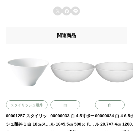



関連商品
スタイリッシュ麺丼
白
白
00001257 スタイリッ
00000033 白 4 5寸ボー
00000034 白 4 6.
シュ麺丼 1 白 18㎝ステ
ル 16×5.5㎝ 500㏄ P.92
ル 20.7×7.4㎝ 1200㏄
ラ 18.2×9.9㎝ 1050㏄
￥1750（税抜）
P.92 ￥2500（税抜