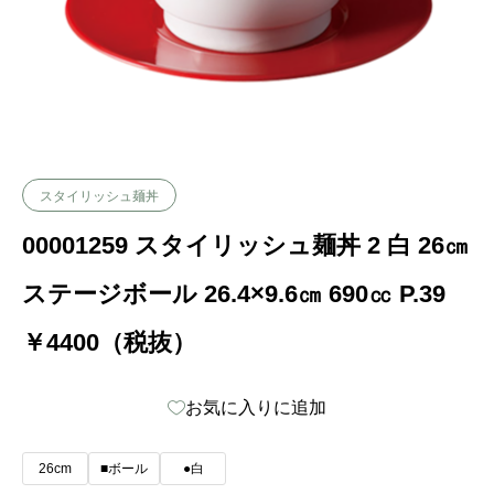
スタイリッシュ麺丼
00001259 スタイリッシュ麺丼 2 白 26㎝
ステージボール 26.4×9.6㎝ 690㏄ P.39
￥4400（税抜）
お気に入りに追加
26cm
■ボール
●白