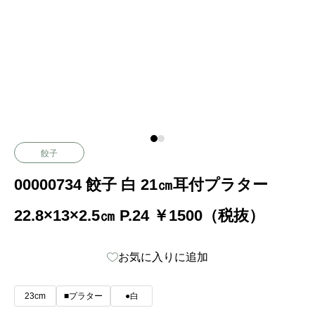
餃子
00000734 餃子 白 21㎝耳付プラター
22.8×13×2.5㎝ P.24 ￥1500（税抜）
お気に入りに追加
23cm
■プラター
●白