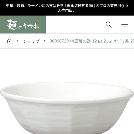
中華、焼肉、ラーメン店の方は必見！飲食店経営者向けのプロの業務用うつ
わ専門店。




00000729 特選麺の器 12 白 21㎝けずり丼 20.
ショップ