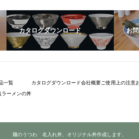
カタログダウンロード
お問
品一覧
カタログダウンロード
会社概要
ご使用上の注意
塩ラーメンの丼
麺のうつわ 名入れ丼、オリジナル丼作成します。