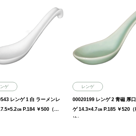
ンゲ
レンゲ
43 レンゲ 1 白 ラーメンレ
00020199 レンゲ 2 青磁 厚
ゲ 14.3×4.7㎝ P.185 ￥520（税
抜）