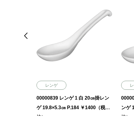

レンゲ
レ
 青磁 6寸レンゲ
00000839 レンゲ 1 白 20㎝掛レン
000005
￥1000（税抜）
ゲ 19.8×5.3㎝ P.184 ￥1400（税
ンゲ 17.5×5.2㎝ P.184 ￥500（税
抜）
抜）