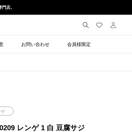
専門店。

意
お問い合わせ
会員様限定
ンゲ
00209 レンゲ 1 白 豆腐サジ