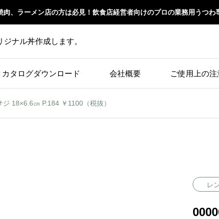
焼肉、ラーメン店の方は必見！飲食店経営者向けのプロの業務用うつわ
リジナル丼作成します。
カタログダウンロード
会社概要
ご使用上の注
サジ 18×6.6㎝ P.184 ￥1100（税抜）
レ
000