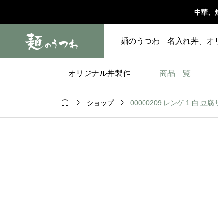
中華、
麺のうつわ 名入れ丼、オ
オリジナル丼製作
商品一覧



00000209 レンゲ 1 白 豆腐
ショップ