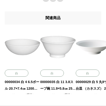
関連商品
白
白
白
00000034 白 4 6.5ボー
00000035 白 11 3.8ス
00000029 白 5 丸
ル 20.7×7.4㎝ 1200㏄
ープ碗 11.9×5.8㎝ 250
台皿 （カネスズ） 27
P.92 ￥2500（税抜）
㏄ P.99 ￥500（税抜）
×7.4㎝ P.93 ￥5300
（税抜）