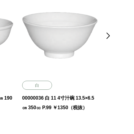

白
白
00000036 白 11 4寸汁碗 13.5×6.5
00000014
㎝ 350㏄ P.99 ￥1350（税抜）
（好山） 24.7
（税抜）