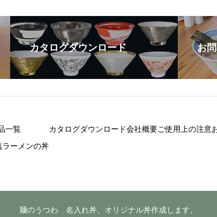
カタログダウンロード
お問
品一覧
カタログダウンロード
会社概要
ご使用上の注意
塩ラーメンの丼
麺のうつわ 名入れ丼、オリジナル丼作成します。