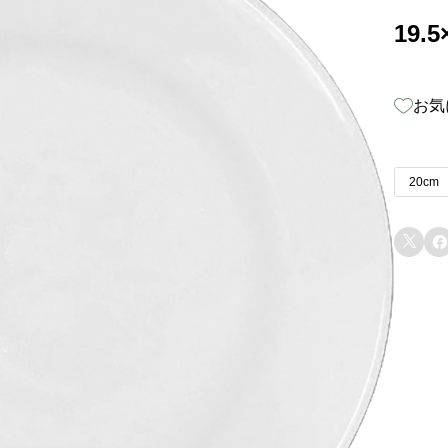
19.
お気
20cm

