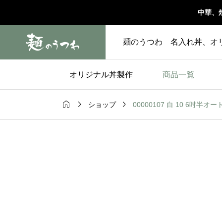
中華、
麺のうつわ 名入れ丼、オ
オリジナル丼製作
商品一覧



00000107 白 10 6吋半オー
ショップ