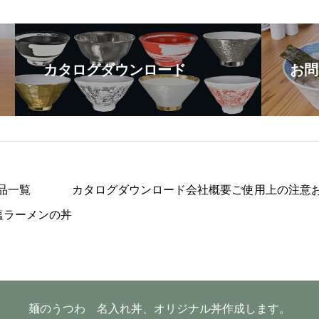
カタログダウンロード
お問
品一覧
カタログダウンロード
会社概要
ご使用上の注意
塩ラーメンの丼
麺のうつわ 名入れ丼、オリジナル丼作成します。