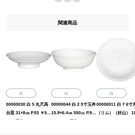
関連商品
白
白
白
00000030 白 5 丸尺高
00000044 白 2 5寸玉丼
00000011 白 7 6
台皿 31×8㎝ P.93 ￥90
15.9×6.4㎝ 550㏄ P.90
（リム）（好山） 18
00（税抜）
￥1650（税抜）
×2.7㎝ P.95 ￥1500
（税抜）