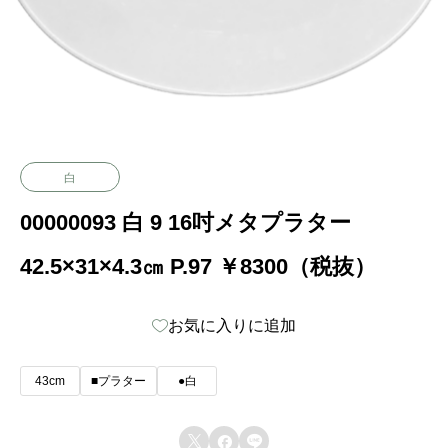
白
00000093 白 9 16吋メタプラター
42.5×31×4.3㎝ P.97 ￥8300（税抜）
お気に入りに追加
43cm
■プラター
●白


