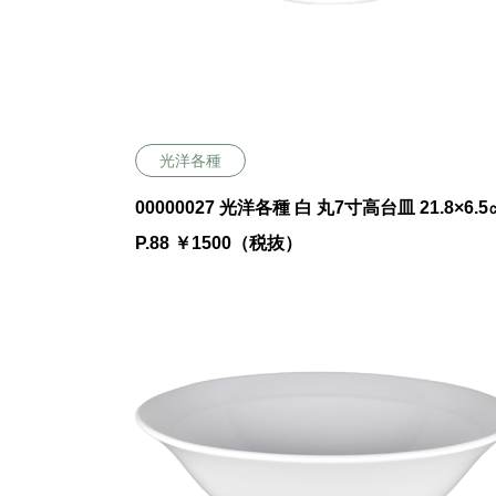
光洋各種
00000027 光洋各種 白 丸7寸高台皿 21.8×6.5
P.88 ￥1500（税抜）