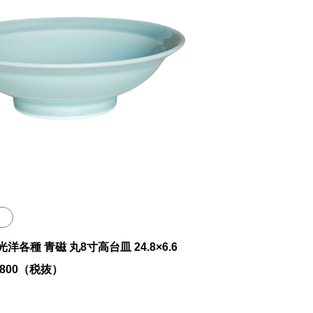
7 光洋各種 青磁 丸8寸高台皿 24.8×6.6
￥2800（税抜）