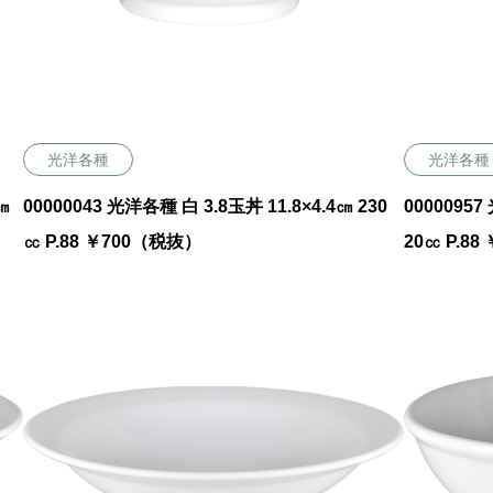
光洋各種
光洋各種
㎝
00000043 光洋各種 白 3.8玉丼 11.8×4.4㎝ 230
00000957
㏄ P.88 ￥700（税抜）
20㏄ P.8