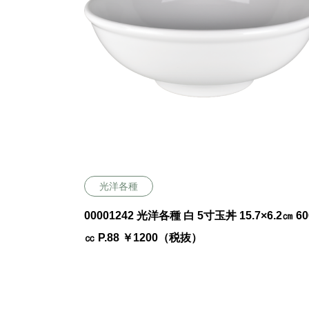
光洋各種
00001242 光洋各種 白 5寸玉丼 15.7×6.2㎝ 60
㏄ P.88 ￥1200（税抜）