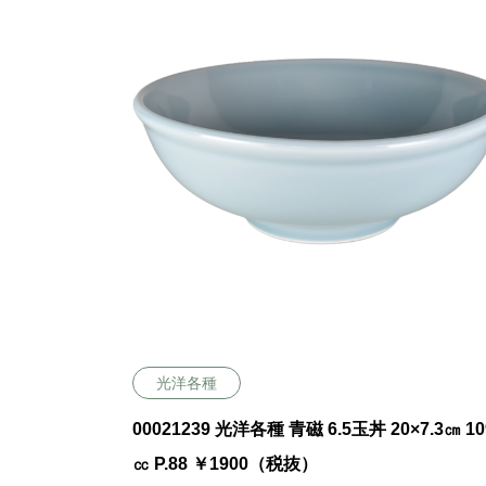
光洋各種
00021239 光洋各種 青磁 6.5玉丼 20×7.3㎝ 10
㏄ P.88 ￥1900（税抜）