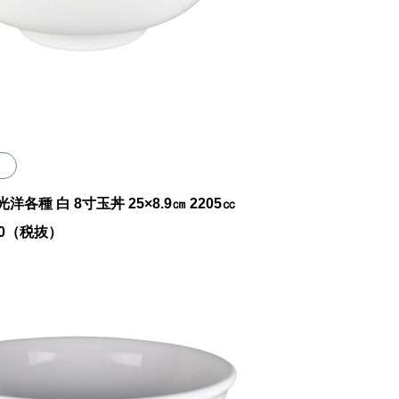
8 光洋各種 白 8寸玉丼 25×8.9㎝ 2205㏄
000（税抜）