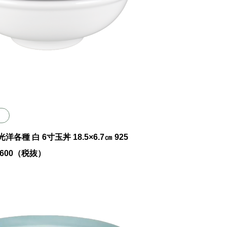
 光洋各種 白 6寸玉丼 18.5×6.7㎝ 925
￥1600（税抜）