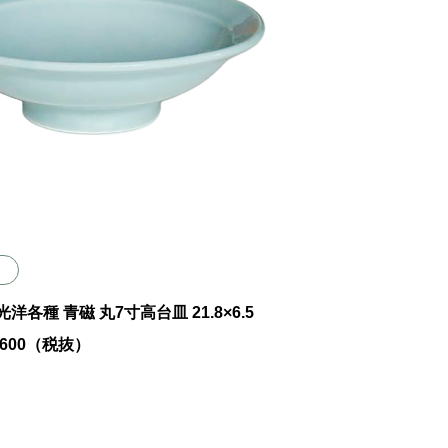
7 光洋各種 青磁 丸7寸高台皿 21.8×6.5
￥1600（税抜）