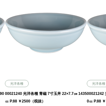
光洋各種
光洋各種
90
00021240 光洋各種 青磁 7寸玉丼 22×7.7㎝ 1435
00021242
㏄ P.88 ￥2500（税抜）
0㏄ P.88