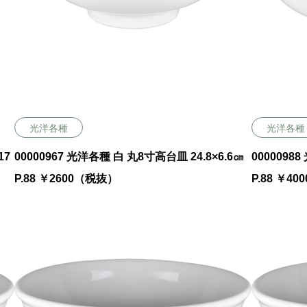
光洋各種
光洋各種
17
00000967 光洋各種 白 丸8寸高台皿 24.8×6.6㎝
0000098
P.88 ￥2600（税抜）
P.88 ￥4