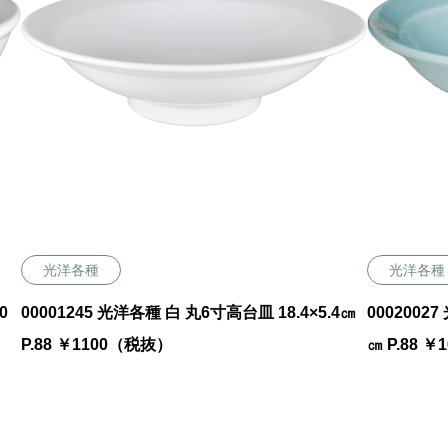
光洋各種
光洋各種
0
00001245 光洋各種 白 丸6寸高台皿 18.4×5.4㎝
0002002
P.88 ￥1100（税抜）
㎝ P.88 