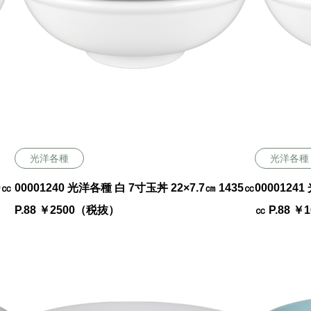
光洋各種
光洋各種
0㏄
00001240 光洋各種 白 7寸玉丼 22×7.7㎝ 1435㏄
00001241
P.88 ￥2500（税抜）
㏄ P.88 