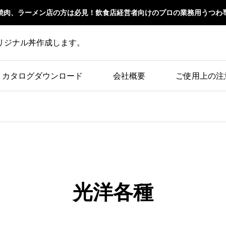
焼肉、ラーメン店の方は必見！飲食店経営者向けのプロの業務用うつわ
リジナル丼作成します。
カタログダウンロード
会社概要
ご使用上の注
光洋各種