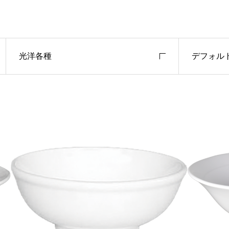
光洋各種
デフォル