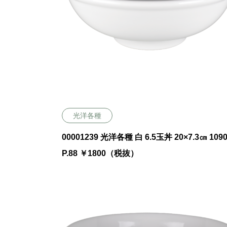
光洋各種
00001239 光洋各種 白 6.5玉丼 20×7.3㎝ 109
P.88 ￥1800（税抜）