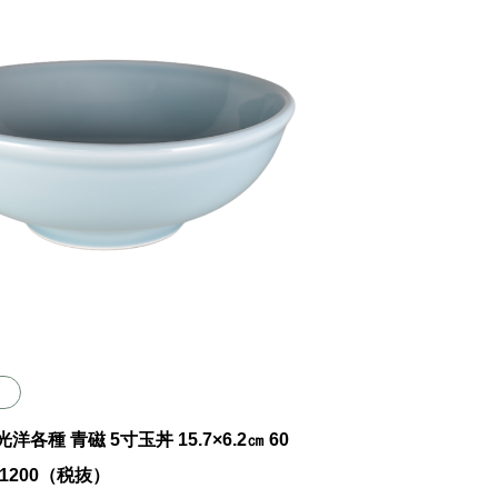
 光洋各種 青磁 5寸玉丼 15.7×6.2㎝ 60
 ￥1200（税抜）