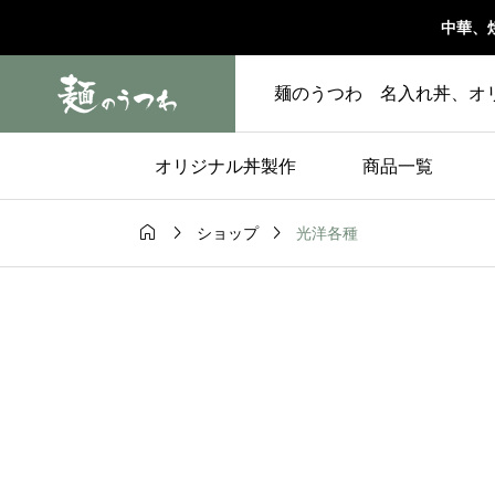
中華、
麺のうつわ 名入れ丼、オ
オリジナル丼製作
商品一覧



光洋各種
ショップ