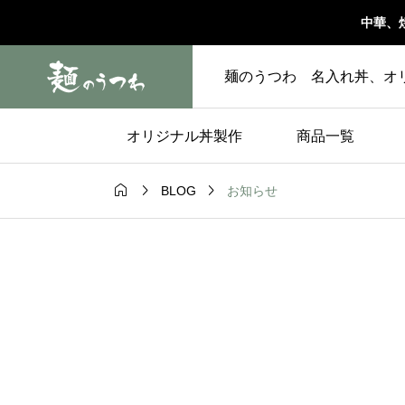
中華、
麺のうつわ 名入れ丼、オ
オリジナル丼製作
商品一覧



お知らせ
BLOG