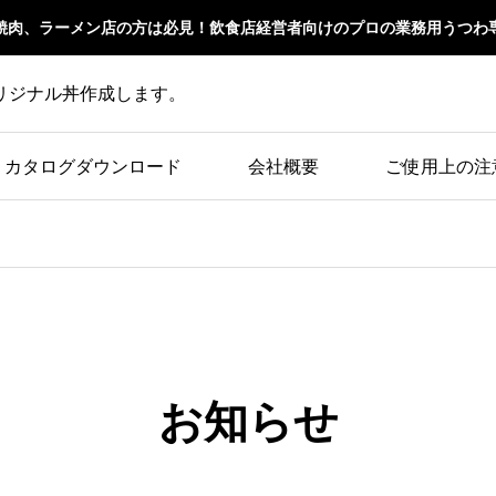
焼肉、ラーメン店の方は必見！飲食店経営者向けのプロの業務用うつわ
リジナル丼作成します。
カタログダウンロード
会社概要
ご使用上の注
お知らせ