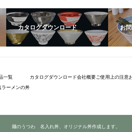
カタログダウンロード
お問
品一覧
カタログダウンロード
会社概要
ご使用上の注意
塩ラーメンの丼
麺のうつわ 名入れ丼、オリジナル丼作成します。