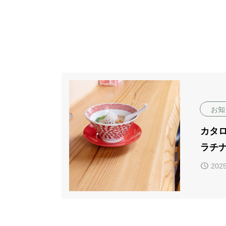
お知
カタ
ラチナ
現在
2025