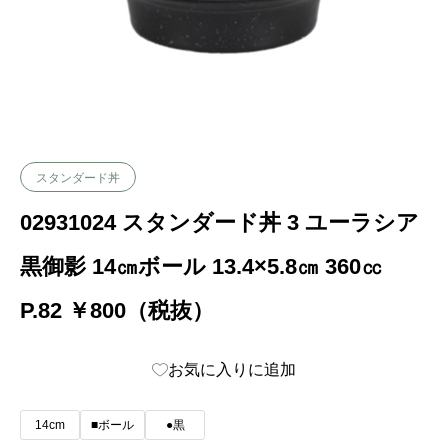
スタンダード丼
02931024 スタンダード丼 3 ユーラシア
黒御影 14㎝ボール 13.4×5.8㎝ 360㏄
P.82 ￥800（税抜）
お気に入りに追加
14cm
■ボール
●黒