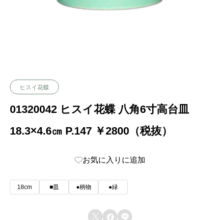
ヒスイ花蝶
01320042 ヒスイ花蝶 八角6寸高台皿
18.3×4.6㎝ P.147 ￥2800（税抜）
お気に入りに追加
18cm
■皿
●柄物
●緑


